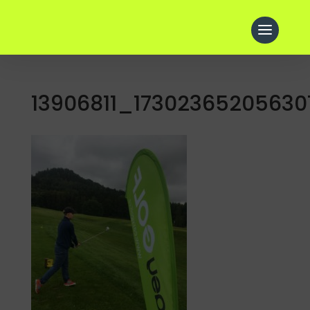
13906811_17302365205630