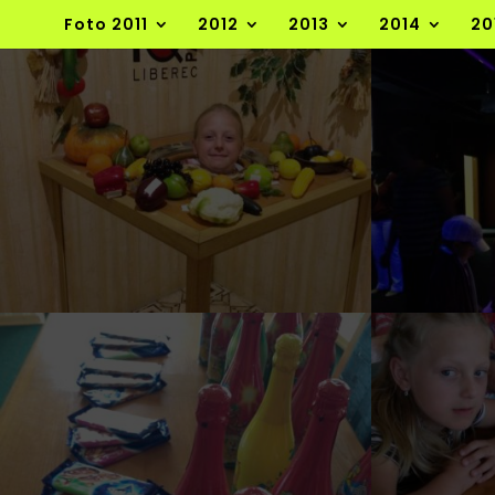
Foto 2011
2012
2013
2014
20