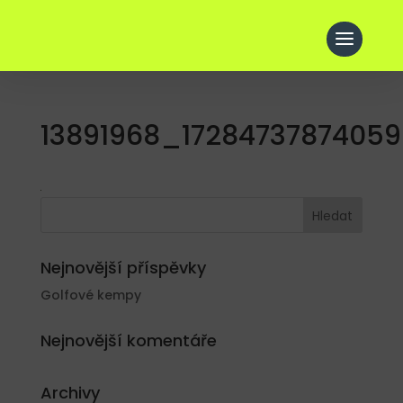
13891968_1728473787405
Nejnovější příspěvky
Golfové kempy
Nejnovější komentáře
Archivy