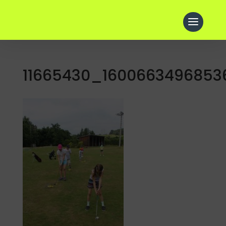
11665430_1600663496853