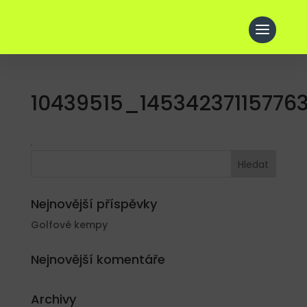
10439515_1453423711577
Nejnovější příspěvky
Golfové kempy
Nejnovější komentáře
Archivy