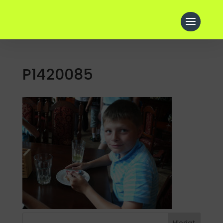
P1420085