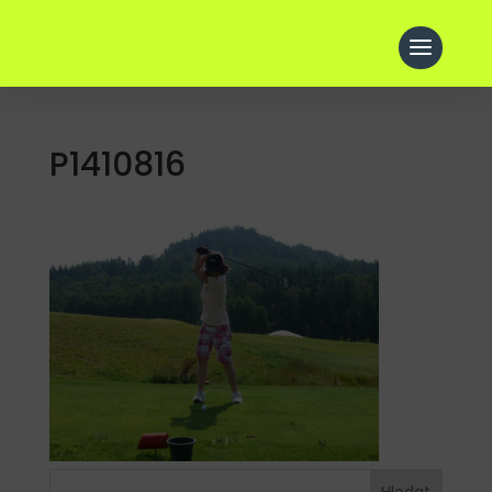
P1410816