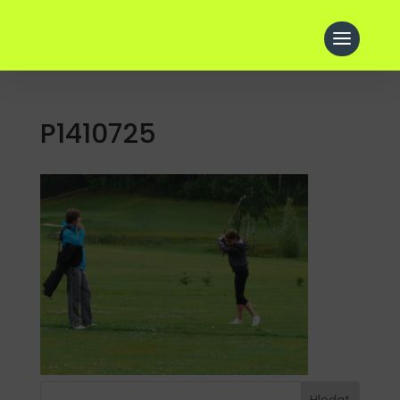
P1410725