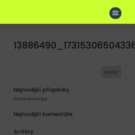
13886490_1731530650433
Nejnovější příspěvky
Golfové kempy
Nejnovější komentáře
Archivy