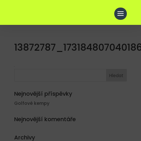
13872787_1731848070401
Nejnovější příspěvky
Golfové kempy
Nejnovější komentáře
Archivy