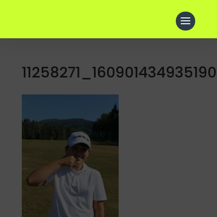
11258271_1609014349351