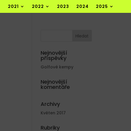
2021
2022
2023
2024
2025
Nejnovější
příspěvky
Golfové kempy
Nejnovější
komentáře
Archivy
Květen 2017
Rubriky