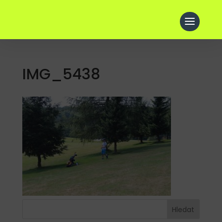
IMG_5438