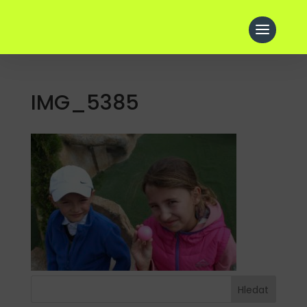
IMG_5385