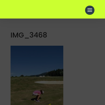
IMG_3468