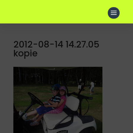
2012-08-14 14.27.05
kopie