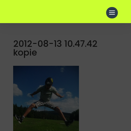
2012-08-13 10.47.42
kopie