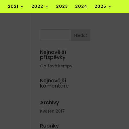
2021
2022
2023
2024
2025
Nejnovější
příspěvky
Golfové kempy
Nejnovější
komentáře
Archivy
Květen 2017
Rubriky