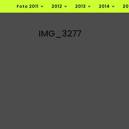
Foto 2011
2012
2013
2014
20
IMG_3277