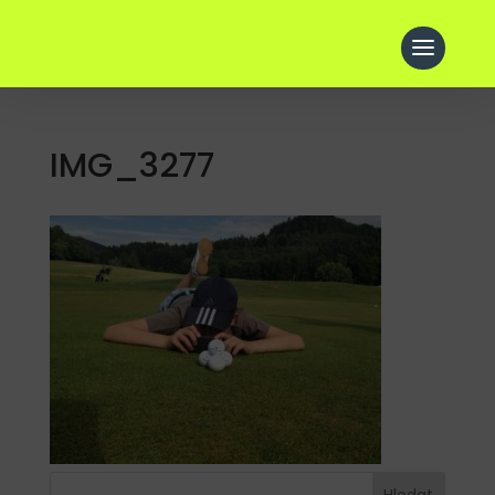
IMG_3277