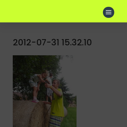
2012-07-31 15.32.10