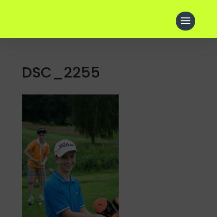
DSC_2255