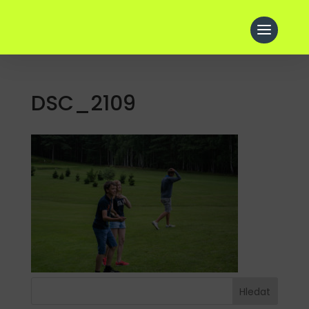
DSC_2109