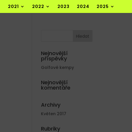
2021
2022
2023
2024
2025
Nejnovější
příspěvky
Golfové kempy
Nejnovější
komentáře
Archivy
Květen 2017
Rubriky