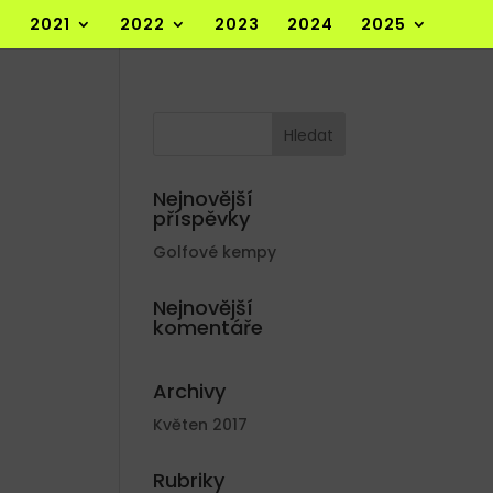
2021
2022
2023
2024
2025
Nejnovější
příspěvky
Golfové kempy
Nejnovější
komentáře
Archivy
Květen 2017
Rubriky