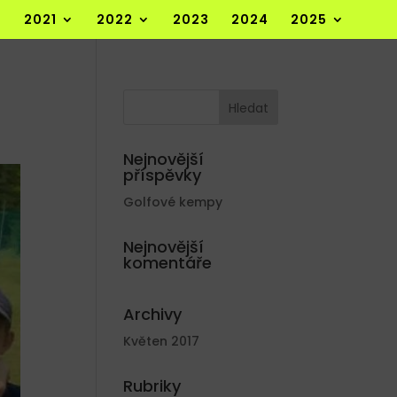
2021
2022
2023
2024
2025
Nejnovější
příspěvky
Golfové kempy
Nejnovější
komentáře
Archivy
Květen 2017
Rubriky