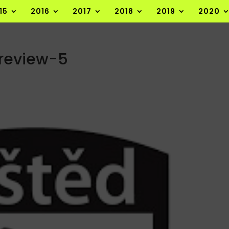
15
2016
2017
2018
2019
2020
review-5