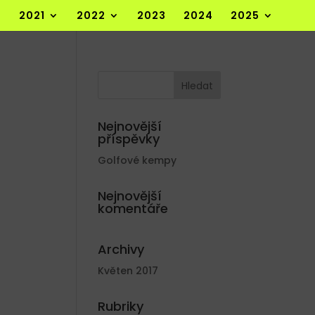
2021
2022
2023
2024
2025
Nejnovější
příspěvky
Golfové kempy
Nejnovější
komentáře
Archivy
Květen 2017
Rubriky