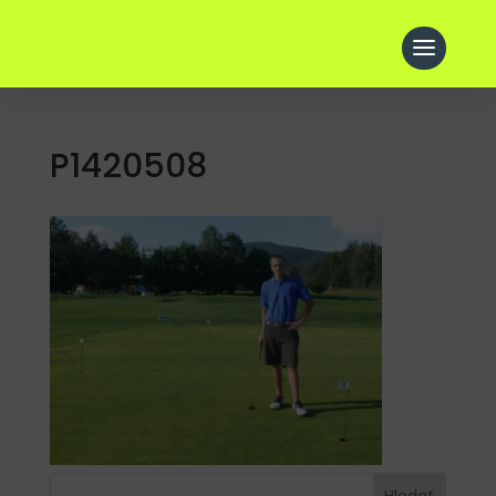
P1420508