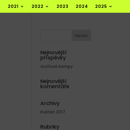
2021
2022
2023
2024
2025
Nejnovější
příspěvky
Golfové kempy
Nejnovější
komentáře
Archivy
Květen 2017
Rubriky