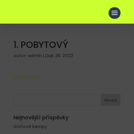
1. POBYTOVÝ
autor:
admin
|
Dub 26, 2022
1. POBYTOVÝ
Nejnovější příspěvky
Golfové kempy